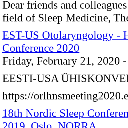
Dear friends and colleagues 
field of Sleep Medicine, Th
EST-US Otolaryngology - 
Conference 2020
Friday, February 21, 2020 -
EESTI-USA ÜHISKONVER
https://orlhnsmeeting2020.e
18th Nordic Sleep Confere
2019, Oslo, NORRA