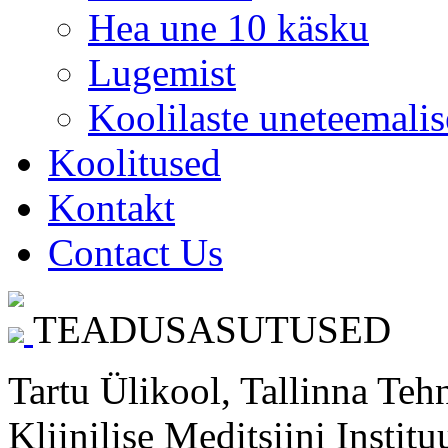
Hea une 10 käsku
Lugemist
Koolilaste uneteemalis
Koolitused
Kontakt
Contact Us
TEADUSASUTUSED
Tartu Ülikool, Tallinna Teh
Kliinilise Meditsiini Instit