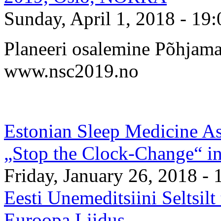
Sunday, April 1, 2018 - 19:
Planeeri osalemine Põhjama
www.nsc2019.no
Estonian Sleep Medicine As
„Stop the Clock-Change“ i
Friday, January 26, 2018 - 
Eesti Unemeditsiini Seltsilt
Euroopa Liidus