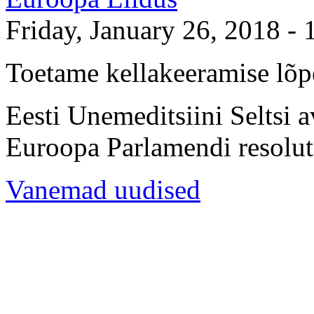
Friday, January 26, 2018 - 
Toetame kellakeeramise lõp
Eesti Unemeditsiini Seltsi 
Euroopa Parlamendi resoluts
Vanemad uudised