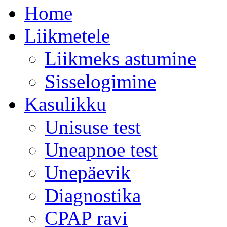
Home
Liikmetele
Liikmeks astumine
Sisselogimine
Kasulikku
Unisuse test
Uneapnoe test
Unepäevik
Diagnostika
CPAP ravi